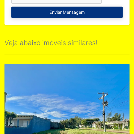
Enviar Mensagem
Veja abaixo imóveis similares!