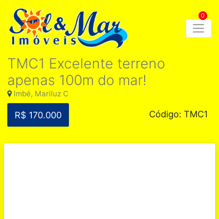
0
TMC1 Excelente terreno
apenas 100m do mar!
Imbé, Mariluz C
Código: TMC1
R$ 170.000