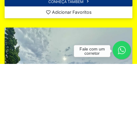
CONHEÇA TAMBÉM
Adicionar Favoritos
Fale com um
corretor
CH12 Imóvel reformado à poucos metros do mar!
Imbé, Harmonia