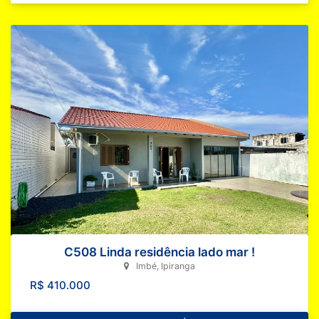
C508 Linda residência lado mar !
Imbé, Ipiranga
R$ 410.000