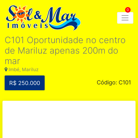
0
C101 Oportunidade no centro
de Mariluz apenas 200m do
mar
Imbé, Mariluz
Código: C101
R$ 250.000