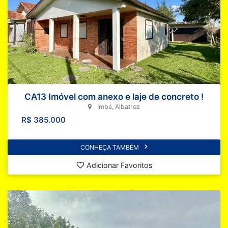
CA13 Imóvel com anexo e laje de concreto !
Imbé, Albatroz
R$ 385.000
CONHEÇA TAMBÉM
Adicionar Favoritos