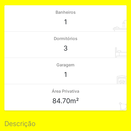
Banheiros
1
Dormitórios
3
Garagem
1
Área Privativa
84.70m²
Descrição