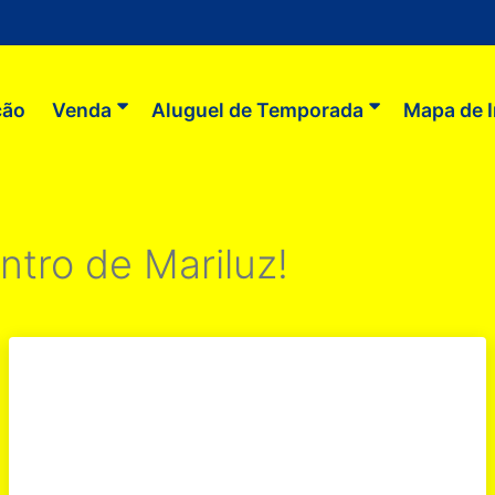
ção
Venda
Aluguel de Temporada
Mapa de 
tro de Mariluz!