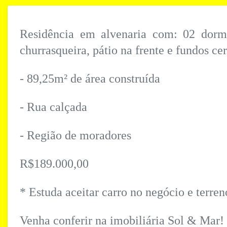
Residência em alvenaria com: 02 dormit
churrasqueira, pátio na frente e fundos ce
- 89,25m² de área construída
- Rua calçada
- Região de moradores
R$189.000,00
* Estuda aceitar carro no negócio e terre
Venha conferir na imobiliária Sol & Mar!