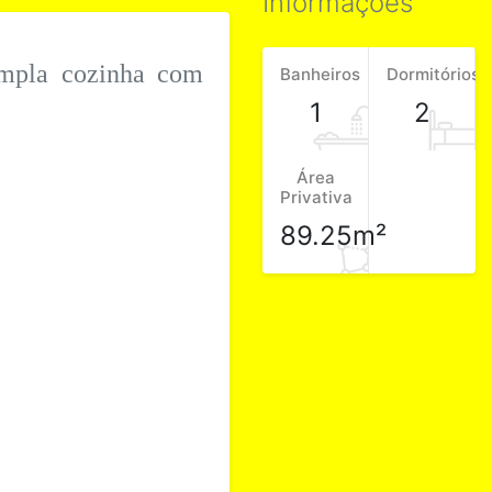
Informações
 ampla cozinha com
Banheiros
Dormitórios
1
2
Área
Privativa
89.25m²