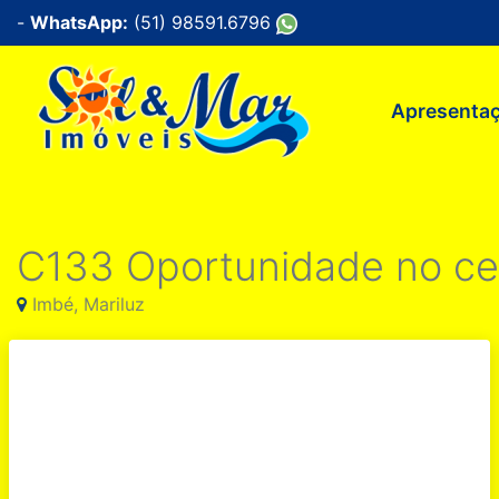
-
WhatsApp:
(51) 98591.6796
Apresenta
C133 Oportunidade no cen
Imbé, Mariluz