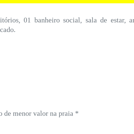
órios, 01 banheiro social, sala de estar,
rcado.
no de menor valor na praia *