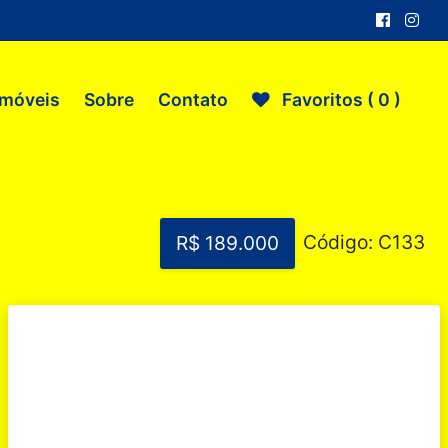
Imóveis
Sobre
Contato
Favoritos (
0
)
Código: C133
R$ 189.000