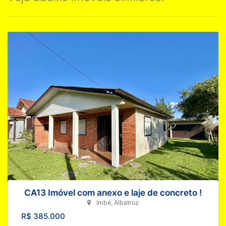
CA13 Imóvel com anexo e laje de concreto !
Imbé, Albatroz
R$ 385.000