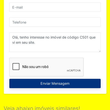
Enviar Mensagem
Veja abaixo imóveis similares!