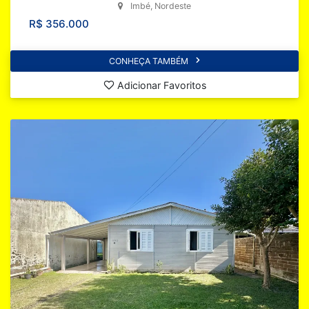
Imbé, Nordeste
R$ 356.000
CONHEÇA TAMBÉM
Adicionar Favoritos