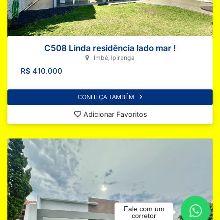
C508 Linda residência lado mar !
Imbé, Ipiranga
R$ 410.000
CONHEÇA TAMBÉM
Adicionar Favoritos
Fale com um
corretor