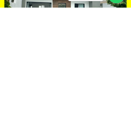
CH12 Imóvel reformado à poucos metros do mar!
Imbé, Harmonia
R$ 572.000
CONHEÇA TAMBÉM
Adicionar Favoritos