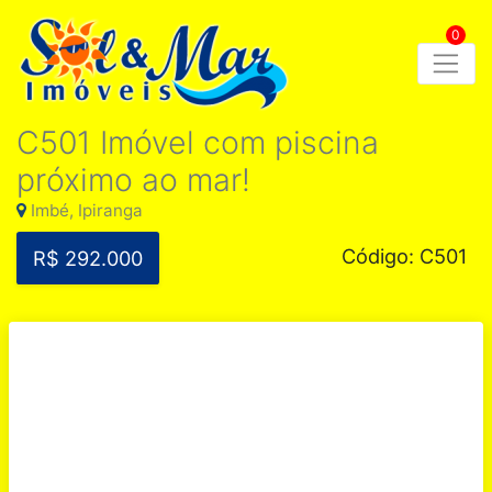
0
C501 Imóvel com piscina
próximo ao mar!
Imbé, Ipiranga
Código: C501
R$ 292.000