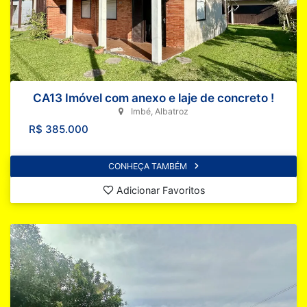
CA13 Imóvel com anexo e laje de concreto !
Imbé, Albatroz
R$ 385.000
CONHEÇA TAMBÉM
Adicionar Favoritos