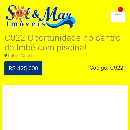
0
C922 Oportunidade no centro
de Imbé com piscina!
Imbé, Centro
Código: C922
R$ 425.000