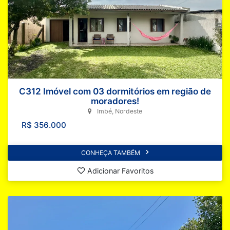
C312 Imóvel com 03 dormitórios em região de
moradores!
Imbé, Nordeste
R$ 356.000
CONHEÇA TAMBÉM
Adicionar Favoritos