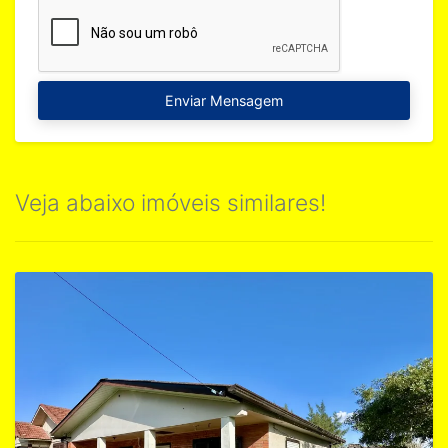
Enviar Mensagem
Veja abaixo imóveis similares!