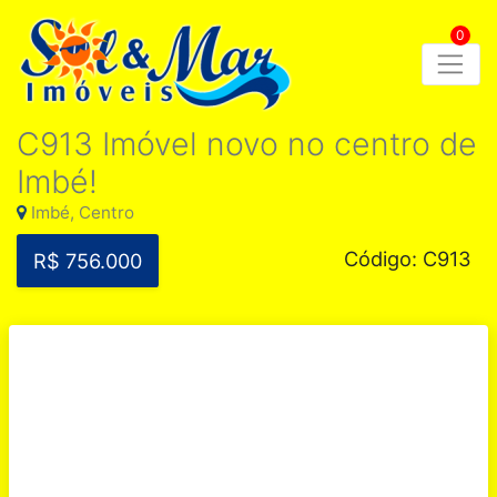
0
C913 Imóvel novo no centro de
Imbé!
Imbé, Centro
Código: C913
R$ 756.000