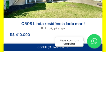
C508 Linda residência lado mar !
Imbé, Ipiranga
R$ 410.000
Fale com um
corretor
CONHEÇA TAMBÉM
Adicionar Favoritos