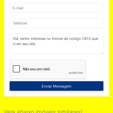
Enviar Mensagem
Veja abaixo imóveis similares!