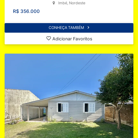
Imbé, Nordeste
R$ 356.000
CONHEÇA TAMBÉM
Adicionar Favoritos