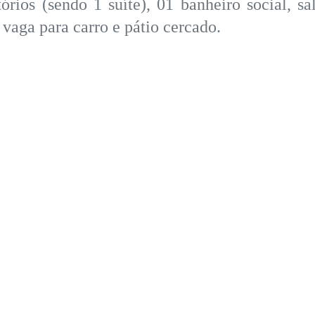
ios (sendo 1 suíte), 01 banheiro social, sal
, vaga para carro e pátio cercado.