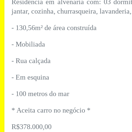
Residência em alvenaria com: 03 dormitór
jantar, cozinha, churrasqueira, lavanderia
- 130,56m² de área construída
- Mobiliada
- Rua calçada
- Em esquina
- 100 metros do mar
* Aceita carro no negócio *
R$378.000,00