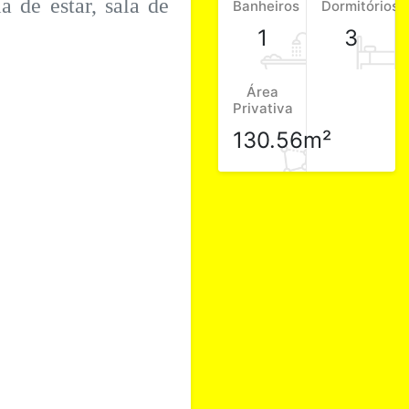
a de estar, sala de
Banheiros
Dormitórios
1
3
Área
Privativa
130.56m²