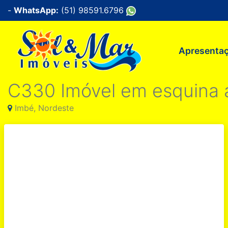
-
WhatsApp:
(51) 98591.6796
Apresenta
C330 Imóvel em esquina 
Imbé, Nordeste