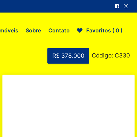
Imóveis
Sobre
Contato
Favoritos (
0
)
Código: C330
R$ 378.000